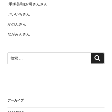
(手塚美和)お母さんさん
けいいちさん
かのんさん
ながみんさん
検
検
索
索:
アーカイブ