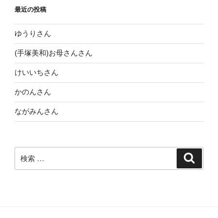
最近の投稿
ゆうりさん
(手塚美和)お母さんさん
けいいちさん
かのんさん
ながみんさん
検
検
索
索: