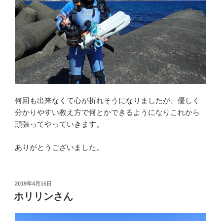
何回も出来なくて心が折れそうになりましたが、優しく
分かりやすい教え方で何とかできるようになりこれから
頑張ってやっていきます。
ありがとうございました。
投
2019年4月15日
稿
ホリリンさん
日: