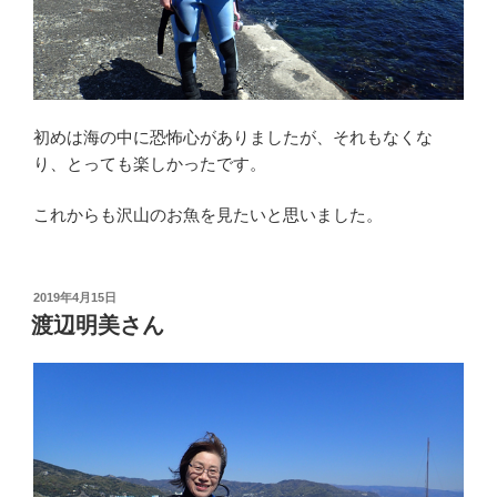
初めは海の中に恐怖心がありましたが、それもなくな
り、とっても楽しかったです。
これからも沢山のお魚を見たいと思いました。
投
2019年4月15日
稿
渡辺明美さん
日: