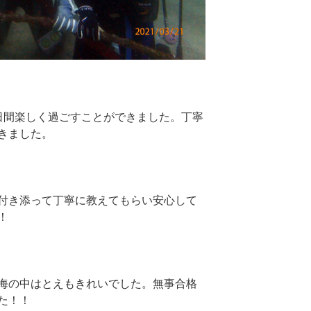
日間楽しく過ごすことができました。丁寧
きました。
付き添って丁寧に教えてもらい安心して
！
海の中はとえもきれいでした。無事合格
た！！