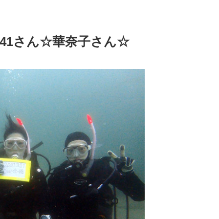
41さん☆華奈子さん☆