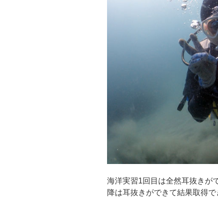
海洋実習1回目は全然耳抜きが
降は耳抜きができて結果取得で