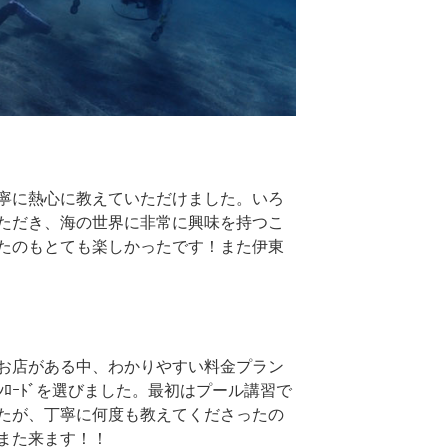
寧に熱心に教えていただけました。いろ
ただき、海の世界に非常に興味を持つこ
たのもとても楽しかったです！また伊東
お店がある中、わかりやすい料金プラン
ﾝﾛｰﾄﾞを選びました。最初はプール講習で
たが、丁寧に何度も教えてくださったの
また来ます！！