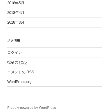
2018年5月
2018年4月
2018年3月
メタ情報
ログイン
投稿の
RSS
コメントの
RSS
WordPress.org
Proudly powered by WordPress