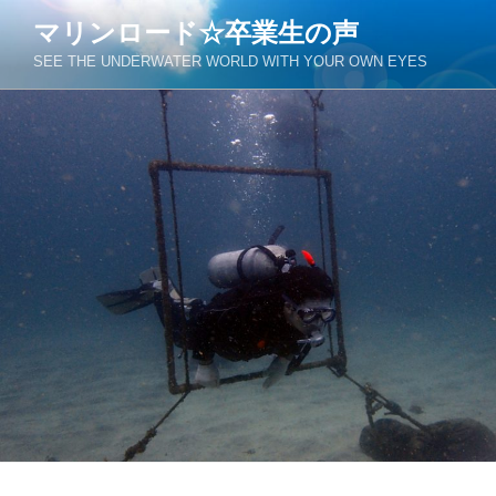
コ
マリンロード☆卒業生の声
ン
SEE THE UNDERWATER WORLD WITH YOUR OWN EYES
テ
ン
ツ
へ
ス
キ
ッ
プ