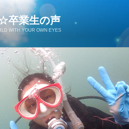
☆卒業生の声
LD WITH YOUR OWN EYES