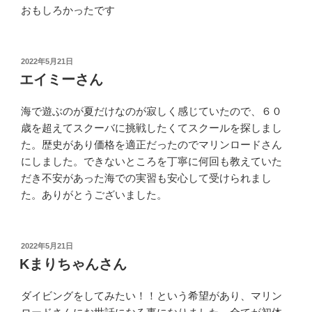
おもしろかったです
投
2022年5月21日
稿
エイミーさん
日:
海で遊ぶのが夏だけなのが寂しく感じていたので、６０
歳を超えてスクーバに挑戦したくてスクールを探しまし
た。歴史があり価格を適正だったのでマリンロードさん
にしました。できないところを丁寧に何回も教えていた
だき不安があった海での実習も安心して受けられまし
た。ありがとうございました。
投
2022年5月21日
稿
Kまりちゃんさん
日:
ダイビングをしてみたい！！という希望があり、マリン