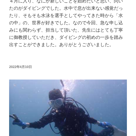
４月に入り、なにか新しいことを始めたいと思い、閃い
たのがダイビングでした。水中で息が出来ない感覚だっ
たり、そもそも水泳を選手としてやってきた時から「水
の中」の、世界が好きでした。なので今回、急な申し込
みにも関わらず、担当して頂いた、先生にはとても丁寧
に御教授していただき、ダイビングの初めの一歩を踏み
出すことができました。ありがとうございました。
投
2022年4月10日
稿
日: