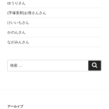
ゆうりさん
(手塚美和)お母さんさん
けいいちさん
かのんさん
ながみんさん
検
検
索
索:
アーカイブ