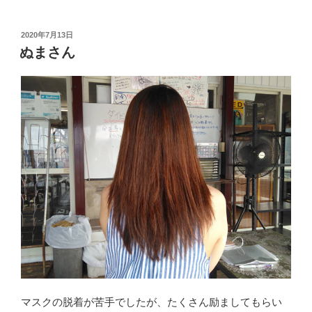
投
2020年7月13日
稿
ぬまさん
日:
マスクの脱着が苦手でしたが、たくさん励ましてもらい