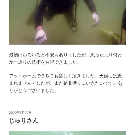
最初はいろいろと不安もありましたが、思ったより何と
か一通りの技術を習得できました。
アットホームでＢＢＱも楽しく頂きました。天候には恵
まれませんでしたが、また是非潜りにいきたいです。あ
りがとうございました。
投
2020年7月24日
稿
じゅりさん
日: