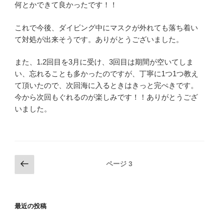
何とかできて良かったです！！
これで今後、ダイビング中にマスクが外れても落ち着い
て対処が出来そうです。ありがとうございました。
また、1.2回目を3月に受け、3回目は期間が空いてしま
い、忘れることも多かったのですが、丁寧に1つ1つ教え
て頂いたので、次回海に入るときはきっと完ぺきです。
今から次回もぐれるのが楽しみです！！ありがとうござ
いました。
投
前
ページ
3
の
稿
ペ
ナ
ー
ビ
最近の投稿
ジ
ゲ