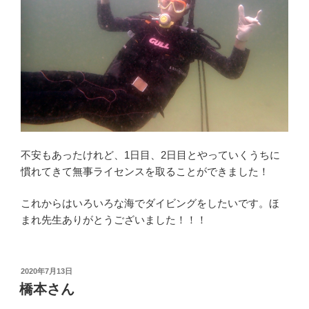
不安もあったけれど、1日目、2日目とやっていくうちに
慣れてきて無事ライセンスを取ることができました！
これからはいろいろな海でダイビングをしたいです。ほ
まれ先生ありがとうございました！！！
投
2020年7月13日
稿
橋本さん
日: