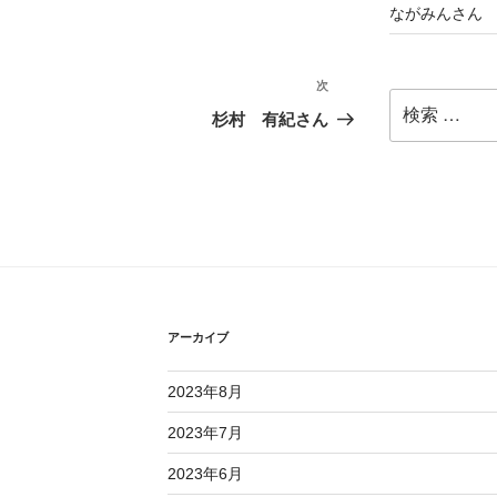
ながみんさん
次
次
検
の
杉村 有紀さん
索:
投
稿
アーカイブ
2023年8月
2023年7月
2023年6月