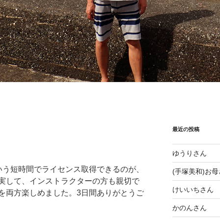
最近の投稿
ゆうりさん
いう短時間でライセンス取得できるのが、
(手塚美和)お
実して、インストラクターの方も親切で
けいいちさん
を両方楽しめました。3日間ありがとうご
かのんさん