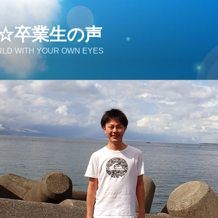
☆卒業生の声
LD WITH YOUR OWN EYES