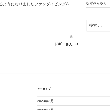
ながみんさん
るようになりましたファンダイビングを
検
索:
次
次
の
ドギーさん
投
稿
アーカイブ
2023年8月