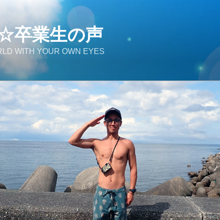
☆卒業生の声
LD WITH YOUR OWN EYES