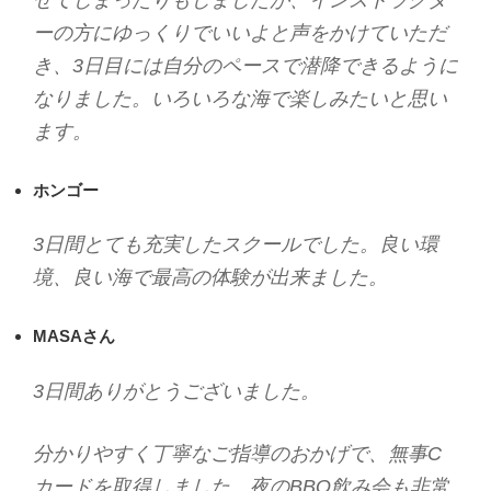
ーの方にゆっくりでいいよと声をかけていただ
き、3日目には自分のペースで潜降できるように
なりました。いろいろな海で楽しみたいと思い
ます。
ホンゴー
3日間とても充実したスクールでした。良い環
境、良い海で最高の体験が出来ました。
MASAさん
3日間ありがとうございました。
分かりやすく丁寧なご指導のおかげで、無事C
カードを取得しました。夜のBBQ飲み会も非常