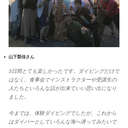
山下梨佳さん
3日間とても楽しかったです。ダイビングだけで
はなく、食事会でインストラクターや受講生の
人たちといろんな話が出来ていい思い出になり
ました。
今までは、体験ダイビングでしたが、これから
はダイバーとしていろんな海へ潜ってみたいで