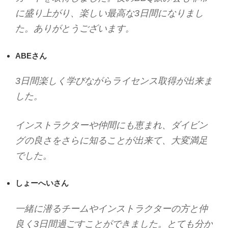
に盛り上がり、楽しい最高な3日間になりまし
た。ありがとうございます。
ABEさん
3日間楽しく学びながらライセンス取得が出来ま
した。
インストラクターや仲間にも恵まれ、ダイビン
グの良さをさらに知ることが出来て、大変満足
でした。
しょーへいさん
一緒に潜るチームやインストラクターの方と仲
良く3日間過ごすことができました。とても分か