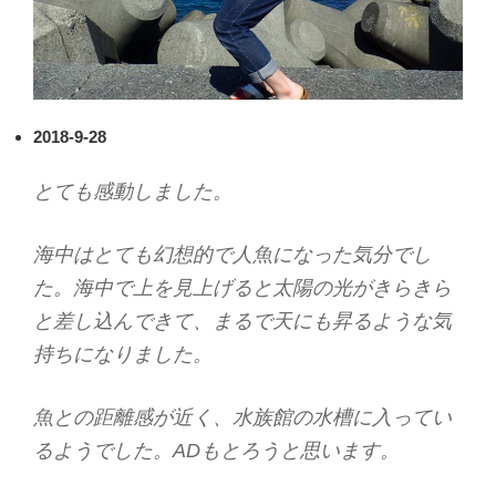
2018-9-28
とても感動しました。
海中はとても幻想的で人魚になった気分でし
た。海中で上を見上げると太陽の光がきらきら
と差し込んできて、まるで天にも昇るような気
持ちになりました。
魚との距離感が近く、水族館の水槽に入ってい
るようでした。ADもとろうと思います。